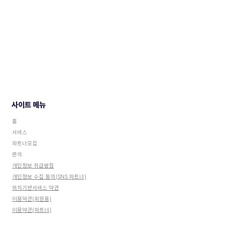
사이트 메뉴
홈
서비스
파트너모집
문의
개인정보 취급방침
​개인정보 수집 동의(SNS 파트너)
​위치기반서비스 약관
이용약관(회원용)
이용약관(파트너)
​이용약관(SNS 파트너)