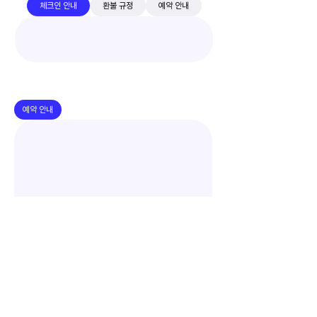
체크인 안내
환불 규정
예약 안내
예약 안내
​추가 문의 및 예약 진행은 비딩앱에서만 가능합니
다