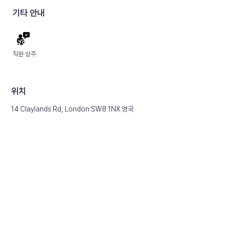
기타 안내
직원 상주
​위치
14 Claylands Rd, London SW8 1NX 영국