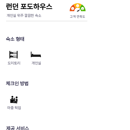
런던 포도하우스
개인실 위주 깔끔한 숙소
고객 만족도
숙소 형태
도미토리
개인실
​체크인 방법
마중 픽업
제공 서비스