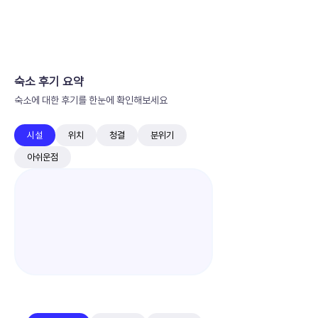
​숙소 후기 요약
숙소에 대한 후기를 한눈에 확인해보세요
시설
위치
청결
분위기
아쉬운점