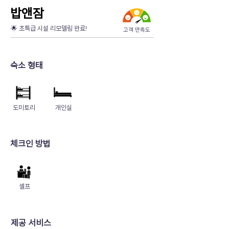
​밥앤잠
🌟 초특급 시설 리모델링 완료!
고객 만족도
숙소 형태
도미토리
개인실
​체크인 방법
셀프
제공 서비스