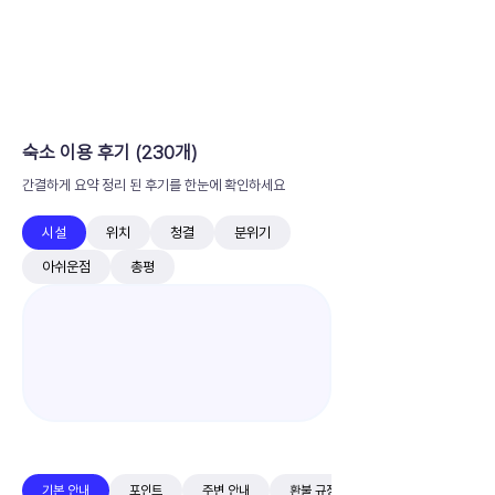
숙소 이용 후기 (230개)
간결하게 요약 정리 된 후기를 한눈에 확인하세요
시설
위치
청결
분위기
아쉬운점
총평
기본 안내
포인트
주변 안내
환불 규정