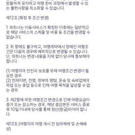
원활하게 유지하고 여행 준비 과정에서 발생할 수 있
는 불편사항을 최소화할 수 있습니다.
제12조 (확정 후 조건 변경)
1. 파트너는 이동서비스가 확정된 이후에는 일반적으
로 해당 서비스의 스케줄 및 비용 등 조건을 변경할 수
없습니다.
2. 위 항에도 불구하고, 여행계약에서 정해진 여행조
건은 다음의 경우에 예외적으로 변경될 수 있습니다.
단, 파트너는 변경 내용을 지체 없이 당사에 통보해야
합니다.
(1) 여행자의 안전과 보호를 위해 여행조건 변경이 필
요한 경우.
(2) 천재지변, 전쟁, 정부의 명령, 운송 및 숙박업체의
파업 또는 휴업 등으로 인해 여행 목적을 달성할 수 없
는 경우.
3. 제2항에 의한 여행조건 변경으로 인해 여행요금이
증가 또는 감소하는 경우, 해당 증감분은 서비스 종료
후 10일 이내에 당사를 통해 정산(환급)되어야 합니
다.
제13조 (여행자의 여행 개시 전 임의해제 및 손해배
상)