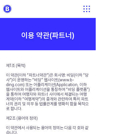
이용 약관(파트너)
제1조 (목적)
이 약관(이하 “파트너약관”)은 회사명: 비딩(이하 “당
사”)이 운영하는 “비딩” 웹사이트(
www.b-
ding.com
) 또는 어플리케이션(Application, 이하
웹사이트와 어플리케이션을 통칭하여 “비딩 플랫폼”)
을 통하여 여행자와 파트너 사이에서 체결되는 여행
계약(이하 “여행계약”)의 중개와 관련하여 특히 파트
너의 권리 및 의무 등 법률관계를 명확히 함을 목적으
로 합니다.
제2조 (용어의 정의)
이 약관에서 사용되는 용어의 정의는 다음 각 호와 같
습니다.