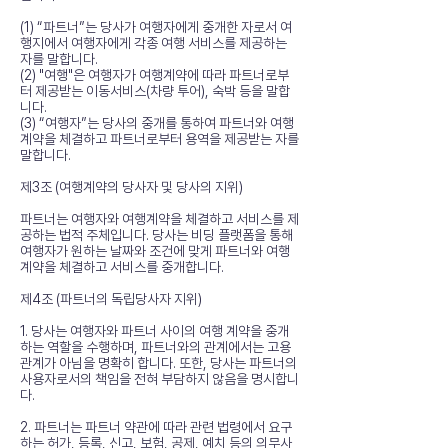
(1) “파트너”는 당사가 여행자에게 중개한 자로서 여
행지에서 여행자에게 각종 여행 서비스를 제공하는
자를 말합니다.
(2) "여행"은 여행자가 여행계약에 따라 파트너로부
터 제공받는 이동서비스(차량 투어), 숙박 등을 말합
니다.
(3) “여행자”는 당사의 중개를 통하여 파트너와 여행
계약을 체결하고 파트너로부터 용역을 제공받는 자를
말합니다.
제3조 (여행계약의 당사자 및 당사의 지위)
파트너는 여행자와 여행계약을 체결하고 서비스를 제
공하는 법적 주체입니다. 당사는 비딩 플랫폼을 통해
여행자가 원하는 날짜와 조건에 맞게 파트너와 여행
계약을 체결하고 서비스를 중개합니다.
제4조 (파트너의 독립당사자 지위)
1. 당사는 여행자와 파트너 사이의 여행 계약을 중개
하는 역할을 수행하며, 파트너와의 관계에서는 고용
관계가 아님을 명확히 합니다. 또한, 당사는 파트너의
사용자로서의 책임을 전혀 부담하지 않음을 명시합니
다.
2. 파트너는 파트너 약관에 따라 관련 법령에서 요구
하는 허가, 등록, 신고, 보험, 공제, 예치 등의 의무사