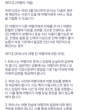
제10조 (여행의 거절)
파트너(또는 파트너를 대신하여 당사)는 다음의 경우
에 해당하는 사유가 있을 때 여행자에게 서비스 제공
을 거절할 수 있습니다.
(1) 여행자가 다른 여행자에게 피해를 주거나 여행의
원활한 진행에 지장을 초래할 것으로 인정되는 경우.
(2) 여행자가 보행이나 운송 수단 이용이 불가능한 부
상, 전염성 질병 등 신체적 이상으로 인해 여행이 불가
능함이 의료 기관에서 발급한 진단서로 객관적으로
확인되는 경우.
제11조 (파트너의 여행 전 여행자에 대한 의무)
1. 파트너는 여행자의 문의나 요청에 성실하게 답변해
야 합니다. 일반적인 상황에서는 여행자의 문의나 요
청을 받은 시점으로부터 영업일 기준 1일 이내에 여행
자에게 답변을 제공해야 합니다.
2. 파트너는 사전에 여행자에게 여행 정보를 명확하
게 제공해야 합니다. 이는 특히 이동서비스의 경우 서
비스 당일의 약속 시간 및 미팅 포인트 등을 포함합니
다. 이를 통해 여행자가 여행 당일 혼란을 겪지 않도록
해야 합니다.
3. 파트너는 여행 전날에 여행자와 일정에 대한 확인
연락을 취해야 합니다. 이를 통해 여행자와의 소통을