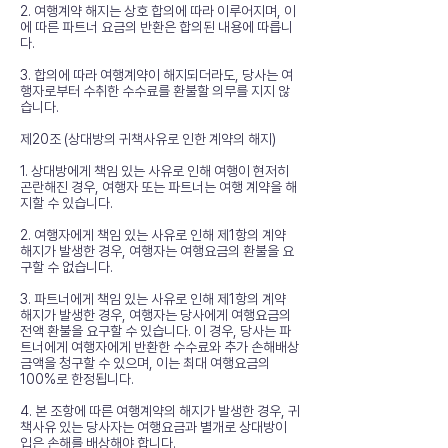
2. 여행계약 해지는 상호 합의에 따라 이루어지며, 이
에 따른 파트너 요금의 반환은 합의된 내용에 따릅니
다.
3. 합의에 따라 여행계약이 해지되더라도, 당사는 여
행자로부터 수취한 수수료를 환불할 의무를 지지 않
습니다.
제20조 (상대방의 귀책사유로 인한 계약의 해지)
1. 상대방에게 책임 있는 사유로 인해 여행이 현저히
곤란해진 경우, 여행자 또는 파트너는 여행 계약을 해
지할 수 있습니다.
2. 여행자에게 책임 있는 사유로 인해 제1항의 계약
해지가 발생한 경우, 여행자는 여행요금의 환불을 요
구할 수 없습니다.
3. 파트너에게 책임 있는 사유로 인해 제1항의 계약
해지가 발생한 경우, 여행자는 당사에게 여행요금의
전액 환불을 요구할 수 있습니다. 이 경우, 당사는 파
트너에게 여행자에게 반환한 수수료와 추가 손해배상
금액을 청구할 수 있으며, 이는 최대 여행요금의
100%로 한정됩니다.
4. 본 조항에 따른 여행계약의 해지가 발생한 경우, 귀
책사유 있는 당사자는 여행요금과 별개로 상대방이
입은 손해를 배상해야 합니다.