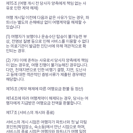
제15조 (여행 개시 전 당사자 양측에게 책임 없는 사
유로 인한 계약 해제)
여행 개시일 이전에 다음과 같은 사유가 있는 경우, 파
트너는 별도의 손해배상 없이 여행계약을 해제할 수
있습니다
(1) 여행자가 보행이나 운송수단 탑승이 불가능한 부
상, 전염성 질병 등으로 인해 서비스를 이용할 수 없다
는 의료기관이 발급한 진단서에 의해 객관적으로 확
인되는 경우.
(2) 기타 이에 준하는 사유로서 당사자 양측에게 책임
이 없는 경우로, 여행 진행이 불가능해진 경우입니다.
다만, 천재지변으로 인한 비행기 결항, 지연, 도난사
고 등에 대한 객관적인 증빙서류가 제출된 경우에만
해당합니다.
제16조 (계약 해제에 따른 여행요금 환불 등 정산)
제14조에 따라 여행계약이 해제되는 경우, 당사는 여
행자에게 지급받은 여행요금 전액을 환불합니다.
제17조 (서비스의 개시와 종료)
서비스의 개시 시점은 여행자가 파트너와 첫 날 미팅
포인트(픽업장소, 숙소등)에서 만난 시점으로 하며,
서비스의 종료 시점은 여행자와 파트너가 여행 일정