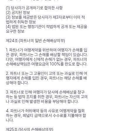
(1) 당사자가 공개하기로 합의한 사항
(2) 공지된 정보
(3) 정보를 제공받은 당사자가 제3자로부터 이미 적
법하게 취득한 정보
(4) 법원 또는 행정기관이 적법하게 공개 또는 제공을
요구한 정보
제24조 (파트너의 일반 손해배상의무)
1. 파트너가 여행계약을 위반하여 여행자가 손해를 입
은 경우, 파트너는 그 손해를 배상할 책임이 있습니다.
다만, 여행자에게 신체적 손해가 없는 경우, 파트너의
손해배상책임은 여행요금의 100%를 한도로 합니다.
2. 파트너 또는 그 고용인이 고의 또는 과실로 인해 여
행자에게 손해를 입힌 경우, 파트너는 해당 손해를 배
상해야 합니다.
3. 파트너로 인해 여행자가 당사에 손해배상을 청구
하는 등 법적 조치를 취한 경우, 파트너는 자신의 고의
나 과실로 인해 발생한 비용을 부담해야 합니다.
4. 파트너가 허위예약 등의 사유로 여행계약을 철회
하는 경우, 페널티 금액으로서 수수료를 지불해야 합
니다.
제25조 (당사의 손해배상의무)