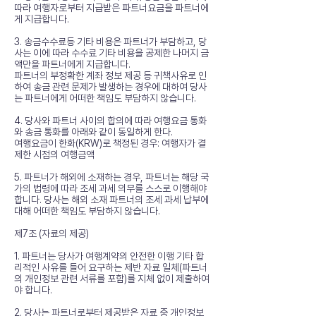
따라 여행자로부터 지급받은 파트너요금을 파트너에
게 지급합니다.
3. 송금수수료등 기타 비용은 파트너가 부담하고, 당
사는 이에 따라 수수료 기타 비용을 공제한 나머지 금
액만을 파트너에게 지급합니다.
파트너의 부정확한 계좌 정보 제공 등 귀책사유로 인
하여 송금 관련 문제가 발생하는 경우에 대하여 당사
는 파트너에게 어떠한 책임도 부담하지 않습니다.
4. 당사와 파트너 사이의 합의에 따라 여행요금 통화
와 송금 통화를 아래와 같이 동일하게 한다.
여행요금이 한화(KRW)로 책정된 경우: 여행자가 결
제한 시점의 여행금액
5. 파트너가 해외에 소재하는 경우, 파트너는 해당 국
가의 법령에 따라 조세 과세 의무를 스스로 이행해야
합니다. 당사는 해외 소재 파트너의 조세 과세 납부에
대해 어떠한 책임도 부담하지 않습니다.
제7조 (자료의 제공)
1. 파트너는 당사가 여행계약의 안전한 이행 기타 합
리적인 사유를 들어 요구하는 제반 자료 일체(파트너
의 개인정보 관련 서류를 포함)를 지체 없이 제출하여
야 합니다.
2. 당사는 파트너로부터 제공받은 자료 중 개인정보