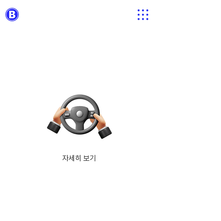
​한인 택시 파트너
자세히 보기
​한인 숙소 파트너