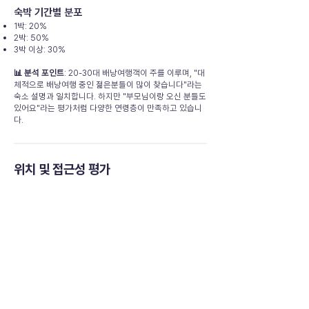
숙박 기간별 분포
1박: 20%
2박: 50%
3박 이상: 30%
📊 분석 포인트
: 20-30대 배낭여행객이 주를 이루며, "대
체적으로 배낭여행 중인 젊은분들이 많이 찾습니다"라는
숙소 설명과 일치합니다. 하지만 "부모님이랑 오신 분들도
있어요"라는 평가처럼 다양한 연령층이 만족하고 있습니
다.
위치 및 접근성 평가