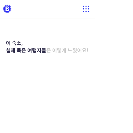
이 숙소,
실제 묵은 여행자들
은 이렇게 느꼈어요!