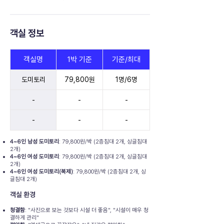
객실 정보
객실명
1박 기준
기준/최대
도미토리
79,800원
1명/6명
-
-
-
-
-
-
4~6인 남성 도미토리
: 79,800원/박 (2층침대 2개, 싱글침대
2개)
4~6인 여성 도미토리
: 79,800원/박 (2층침대 2개, 싱글침대
2개)
4~6인 여성 도미토리(복제)
: 79,800원/박 (2층침대 2개, 싱
글침대 2개)
객실 환경
청결함
: "사진으로 보는 것보다 시설 더 좋음", "시설이 매우 청
결하게 관리"