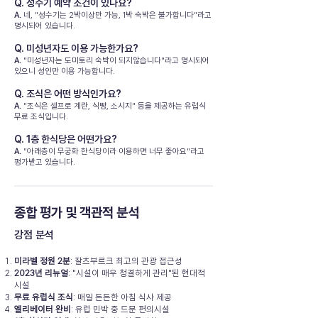
Q. 성수기 예약 조건이 있나요?
A.
네, "성수기는 2박이상만 가능, 1박 숙박은 불가합니다"라고
명시되어 있습니다.
Q. 미성년자도 이용 가능한가요?
A.
"미성년자는 도미토리 숙박이 되지않습니다"라고 명시되어
있으니 성인만 이용 가능합니다.
Q. 조식은 어떤 방식인가요?
A.
"조식은 셀프로 계란, 식빵, 소시지" 등을 제공하는 유럽식
무료 조식입니다.
Q. 1층 한식당은 어떤가요?
A.
"아래층이 무궁화 한식당이라 이용하면 너무 좋아요"라고
평가받고 있습니다.
종합 평가 및 객관적 분석
강점 분석
미라벨 정원 2분
: 잘츠부르크 최고의 관광 접근성
2023년 리뉴얼
: "시설이 매우 청결하게 관리"된 현대적
시설
무료 유럽식 조식
: 매일 든든한 아침 식사 제공
엘리베이터 완비
: 유럽 민박 중 드문 편의시설