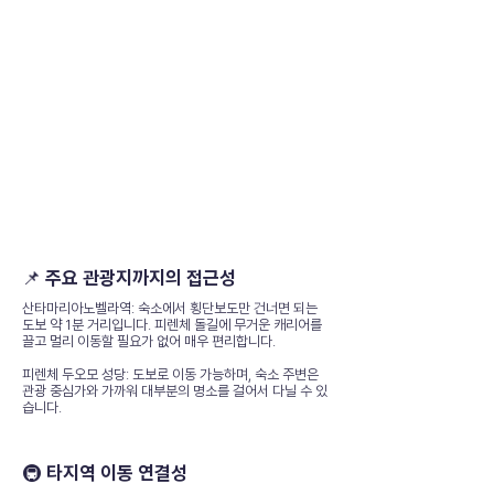
📌 주요 관광지까지의 접근성
산타마리아노벨라역: 숙소에서 횡단보도만 건너면 되는
도보 약 1분 거리입니다. 피렌체 돌길에 무거운 캐리어를
끌고 멀리 이동할 필요가 없어 매우 편리합니다.
피렌체 두오모 성당: 도보로 이동 가능하며, 숙소 주변은
관광 중심가와 가까워 대부분의 명소를 걸어서 다닐 수 있
습니다.
🚇 타지역 이동 연결성