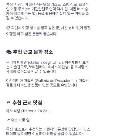
특징: 사장님이 알려주는 맛집 리스트, 쇼핑 정보, 효율적
인 이동 루트(ex. 미켈란젤로 언덕 택시 팁, 더몰 버스 승
차장 빠르게 가는 법) 등을 활용하여 실패 없는 여행을 즐
길 수 있습니다.
📋 피렌체 여행 정보를 얻고 싶은 분, 시간 낭비 없이 알찬
여행을 하고 싶은 분들께 좋습니다.
🎭 추천 근교 문화 장소
우피치 미술관 (Galleria degli Uffizi): 피렌체를 대표하
는 미술관으로, 보티첼리의 '비너스의 탄생' 등 르네랑스
시대의 걸작들을 만날 수 있습니다.
아카데미아 미술관 (Galleria dell'Accademia): 미켈란
젤로의 다비드상 진품이 있는 곳으로 유명합니다.
🍴 추천 근교 맛집
자자 식당 (Trattoria Za Za):
📍 숙소 바로 옆
특징: 호스트가 추천하는 피렌체의 유명한 맛집입니다. 스
테이크 등 다양한 이탈리아 요리를 즐길 수 있습니다.