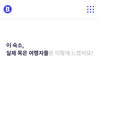
이 숙소,
실제 묵은 여행자들
은 이렇게 느꼈어요!