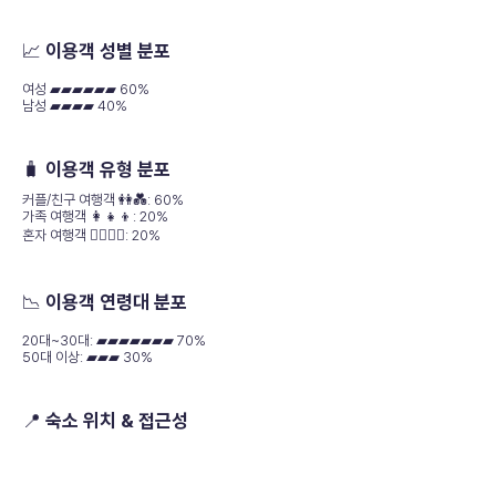
📈 이용객 성별 분포
여성 ▰▰▰▰▰▰ 60%
남성 ▰▰▰▰ 40%
🧳 이용객 유형 분포
커플/친구 여행객 👭💑: 60%
가족 여행객 👩‍👧‍👦: 20%
혼자 여행객 🚶‍♀️🚶‍♂️: 20%
📉 이용객 연령대 분포
20대~30대: ▰▰▰▰▰▰▰ 70%
50대 이상: ▰▰▰ 30%
📍 숙소 위치 & 접근성