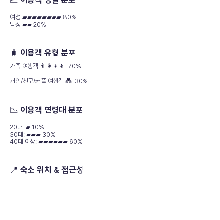
📈 이용객 성별 분포
여성 ▰▰▰▰▰▰▰▰ 80%
남성 ▰▰ 20%
🧳 이용객 유형 분포
가족 여행객 👨‍👩‍👧‍👦: 70%
개인/친구/커플 여행객 💑: 30%
📉 이용객 연령대 분포
20대: ▰ 10%
30대: ▰▰▰ 30%
40대 이상: ▰▰▰▰▰▰ 60%
📍 숙소 위치 & 접근성