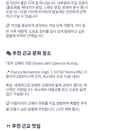
장 치안이 좋은 지역 중 하나입니다. 대부분의 주요 관광지
(콜로세움, 베네치아 광장, 스페인 광장, 트레비 분수 등)가
도보 10~15분 거리에 위치하여 밤늦게도 안전하게 산책
하고 다닐 수 있습니다.
📋 치안을 중요하게 생각하는 여성 단독 여행객, 아이 동
반 가족 여행객, 도보로 로마를 깊이 있게 탐방하고 싶은
분들께 최적의 선택입니다.
🎭 추천 근교 문화 장소
「로마 오페라 극장 (Teatro dell'Opera di Roma)」
📍 Piazza Beniamino Gigli, 1, 00187 Roma RM, 이
탈리아 (테르미니역 근처, 숙소에서 도보 10분 내외)
특징: 세계적으로 유명한 오페라와 발레 공연이 열리는 역
사적인 극장입니다. 숙소에서 대중교통 또는 도보로 쉽게
접근 가능합니다.
📋 이탈리아의 오페라 문화를 직접 경험하며 특별한 추억
을 만들고 싶은 분들께 추천합니다. (사전 예매 필수)
🍴 추천 근교 맛집