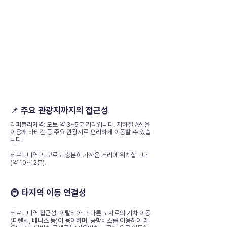
📌 주요 관광지까지의 접근성
리퍼블리카역: 도보 약 3~5분 거리입니다. 지하철 A선을
이용해 바티칸 등 주요 관광지로 편리하게 이동할 수 있습
니다.
테르미니역: 도보로도 충분히 가까운 거리에 위치합니다
(약 10~12분).
🚇 타지역 이동 연결성
테르미니역 접근성: 이탈리아 내 다른 도시로의 기차 이동
(피렌체, 베니스 등)이 용이하며, 공항버스를 이용하여 레