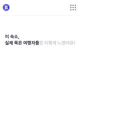
이 숙소,
실제 묵은 여행자들
은 이렇게 느꼈어요!