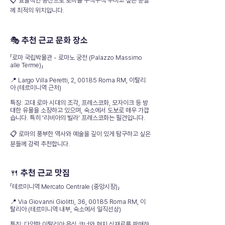
📋 효율적인 동선으로 로마를 구석구석 누비고 싶은 분들
께 최적의 위치입니다.
🎭 추천 근교 문화 장소
「로마 국립박물관 - 로마노 궁전 (Palazzo Massimo
alle Terme)」
📍 Largo Villa Peretti, 2, 00185 Roma RM, 이탈리
아 (테르미니역 근처)
특징: 고대 로마 시대의 조각, 프레스코화, 모자이크 등 방
대한 유물을 소장하고 있으며, 숙소에서 도보로 매우 가깝
습니다. 특히 '리비아의 빌라' 프레스코화는 필견입니다.
📋 로마의 풍부한 역사와 예술을 깊이 있게 탐구하고 싶은
분들께 강력 추천합니다.
🍴 추천 근교 맛집
「테르미니역 Mercato Centrale (중앙시장)」
📍 Via Giovanni Giolitti, 36, 00185 Roma RM, 이
탈리아 (테르미니역 내부, 숙소에서 일직선상)
특징: 다양한 이탈리아 음식 코너와 현지 식재료를 판매하