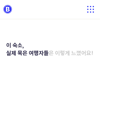
이 숙소,
실제 묵은 여행자들
은 이렇게 느꼈어요!