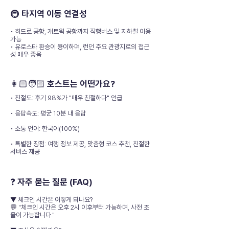
🚇 타지역 이동 연결성
• 히드로 공항, 개트윅 공항까지 직행버스 및 지하철 이용
가능
• 유로스타 환승이 용이하며, 런던 주요 관광지로의 접근
성 매우 좋음
👩🏻🧑🏻 호스트는 어떤가요?
• 친절도: 후기 98%가 "매우 친절하다" 언급
• 응답속도: 평균 10분 내 응답
• 소통 언어: 한국어(100%)
• 특별한 장점: 여행 정보 제공, 맞춤형 코스 추천, 친절한
서비스 제공
❓ 자주 묻는 질문 (FAQ)
▼ 체크인 시간은 어떻게 되나요?
💬 "체크인 시간은 오후 2시 이후부터 가능하며, 사전 조
율이 가능합니다."