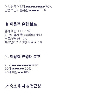
여성 단독 여행객 ▰▰▰▰▰▰▰▰ 70%
남성 또는 커플/혼합 ▰▰▰▰ 30%
🧳 이용객 유형 분포
혼자 여행 🧍🏻‍♂️ 55%
친구와 함께 🧑🏻‍🤝‍🧑🏻 30%
커플/부부 👫 10%
부모님과 가족여행 👨‍👩‍👧 5%
📉 이용객 연령대 분포
20대 ▰▰▰▰▰▰▰▰ 60%
30대 ▰▰▰▰▰ 30%
40대 이상 ▰▰ 10%
📍 숙소 위치 & 접근성