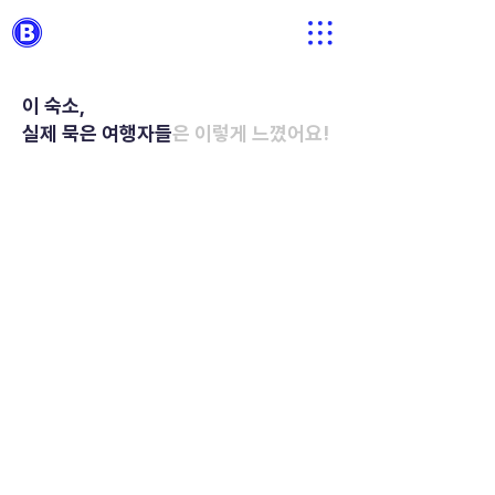
이 숙소,
실제 묵은 여행자들
은 이렇게 느꼈어요!