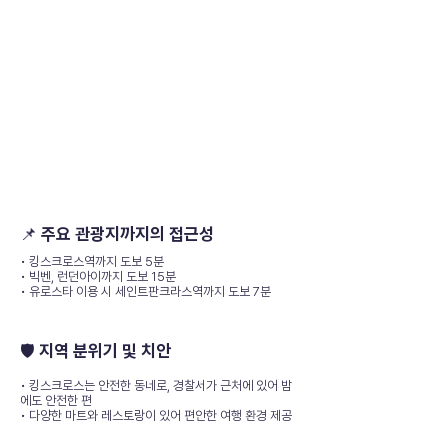
📌 주요 관광지까지의 접근성
• 킹스크로스역까지 도보 5분
• 빅벤, 런던아이까지 도보 15분
• 유로스타 이용 시 세인트판크라스역까지 도보 7분
🛡️ 지역 분위기 및 치안
• 킹스크로스는 안전한 동네로, 경찰서가 근처에 있어 밤
에도 안전한 편
• 다양한 마트와 레스토랑이 있어 편안한 여행 환경 제공