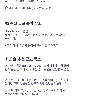
인도식 카페, 분위기 좋은 식사 공간
📋 대표 메뉴: 치킨 티카, 비리야니, 파팟
🎭 추천 근교 문화 장소
「Tate Modern 관람」
세계적인 현대 미술관으로, 다양한 전시와 프로그램이 제
공됩니다.
• 추천 대상: 예술과 문화에 관심이 많은 여행자
👨🏻‍🏫 추천 근교 명소
📍 대영박물관 (British Museum): 세계에서 가장 유명
한 박물관 중 하나로, 고대 문명과 유물을 감상할 수 있습
니다.
📍 세인트 폴 대성당 (St. Paul's Cathedral): 런던의 상
징적인 교회로, 웅장한 건축과 멋진 전망을 제공합니다.
📍 런던 타워 (Tower of London): 역사적인 성과 왕실
보물이 있는 관광 명소입니다.