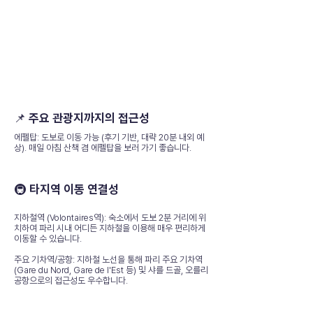
📌 주요 관광지까지의 접근성
에펠탑: 도보로 이동 가능 (후기 기반, 대략 20분 내외 예
상). 매일 아침 산책 겸 에펠탑을 보러 가기 좋습니다.
🚇 타지역 이동 연결성
지하철역 (Volontaires역): 숙소에서 도보 2분 거리에 위
치하여 파리 시내 어디든 지하철을 이용해 매우 편리하게
이동할 수 있습니다.
주요 기차역/공항: 지하철 노선을 통해 파리 주요 기차역
(Gare du Nord, Gare de l'Est 등) 및 샤를 드골, 오를리
공항으로의 접근성도 우수합니다.