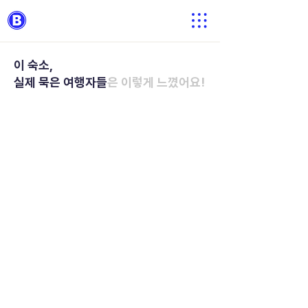
이 숙소,
실제 묵은 여행자들
은 이렇게 느꼈어요!