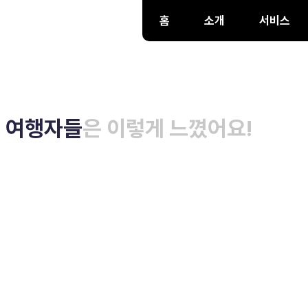
홈
소개
서비스
은 여행자들
은 이렇게 느꼈어요!