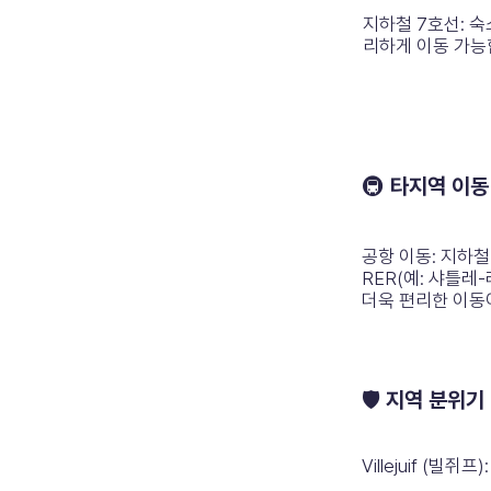
지하철 7호선: 숙
리하게 이동 가능
🚇 타지역 이
공항 이동: 지하철
RER(예: 샤틀레
더욱 편리한 이동
🛡️ 지역 분위기
Villejuif (