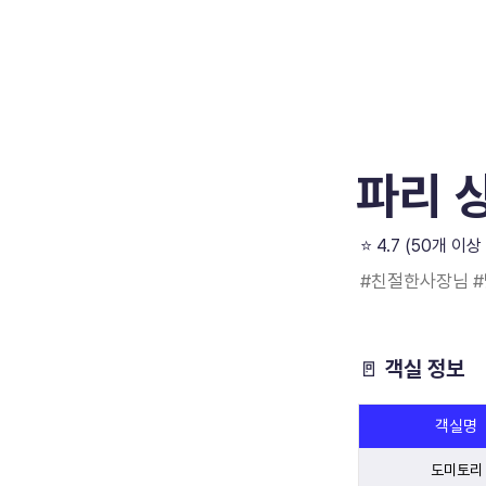
파리 
⭐️ 4.7 (50개 
#친절한사장님 
🚪 객실 정보
객실명
도미토리