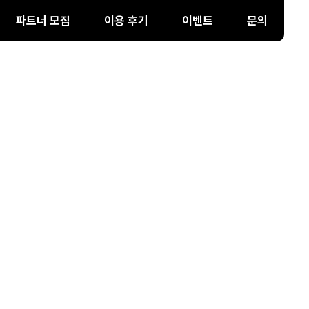
파트너 모집
이용 후기
이벤트
문의