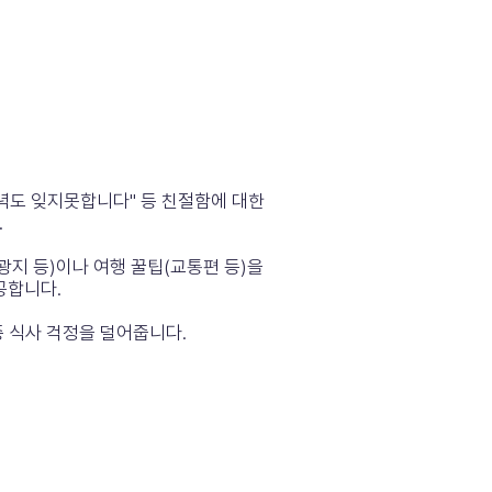
저녁도 잊지못합니다" 등 친절함에 대한
.
광지 등)이나 여행 꿀팁(교통편 등)을
공합니다.
중 식사 걱정을 덜어줍니다.