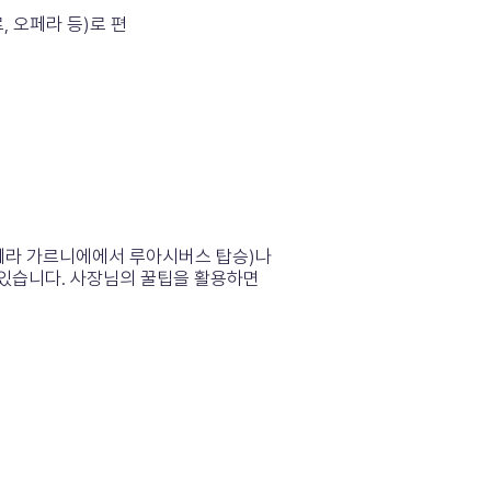
, 오페라 등)로 편
 오페라 가르니에에서 루아시버스 탑승)나
수 있습니다. 사장님의 꿀팁을 활용하면