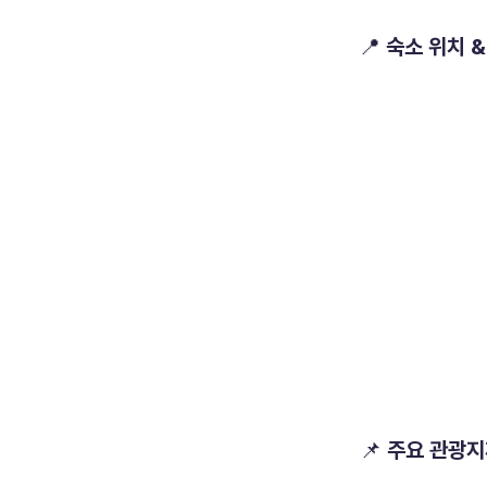
📍 숙소 위치 
📌 주요 관광