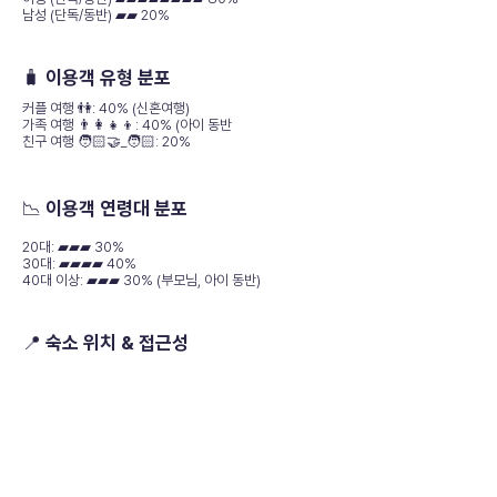
남성 (단독/동반) ▰▰ 20%
🧳 이용객 유형 분포
커플 여행 👫: 40% (신혼여행)
가족 여행 👨‍👩‍👧‍👦: 40% (아이 동반
친구 여행 🧑🏻‍🤝_🧑🏻: 20%
📉 이용객 연령대 분포
20대: ▰▰▰ 30%
30대: ▰▰▰▰ 40%
40대 이상: ▰▰▰ 30% (부모님, 아이 동반)
📍 숙소 위치 & 접근성