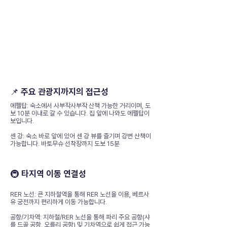
📌 주요 관광지까지의 접근성
에펠탑: 숙소에서 사부작사부작 산책 가능한 거리이며, 도
보 10분 이내로 갈 수 있습니다. 집 앞에 나와도 에펠탑이
보입니다.
센 강: 숙소 바로 앞에 있어 센 강 뷰를 즐기며 강변 산책이
가능합니다. 바토무슈 선착장까지 도보 15분
🚇 타지역 이동 연결성
RER 노선: 큰 지하철역을 통해 RER 노선을 이용, 베르사
유 궁전까지 편리하게 이동 가능합니다.
공항/기차역: 지하철/RER 노선을 통해 파리 주요 공항(샤
를 드골 공항, 오를리 공항) 및 기차역으로 쉽게 접근 가능