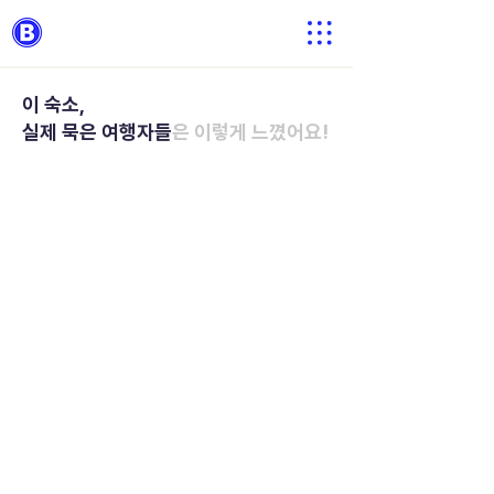
이 숙소,
실제 묵은 여행자들
은 이렇게 느꼈어요!