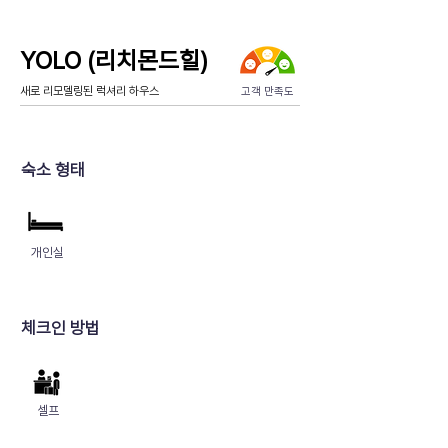
YOLO (리치몬드힐)
새로 리모델링된 럭셔리 하우스
고객 만족도
숙소 형태
개인실
​체크인 방법
셀프