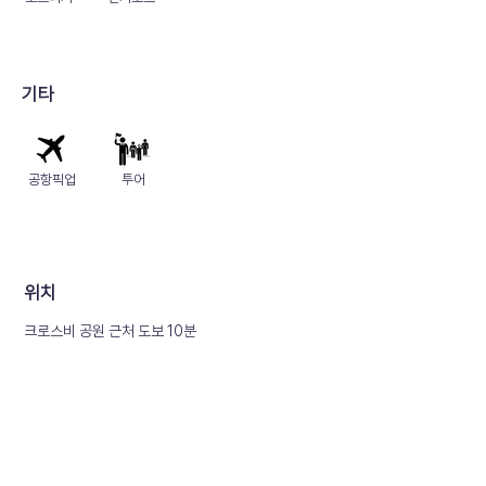
​기타
공항픽업
투어
​위치
크로스비 공원 근처 도보 10분