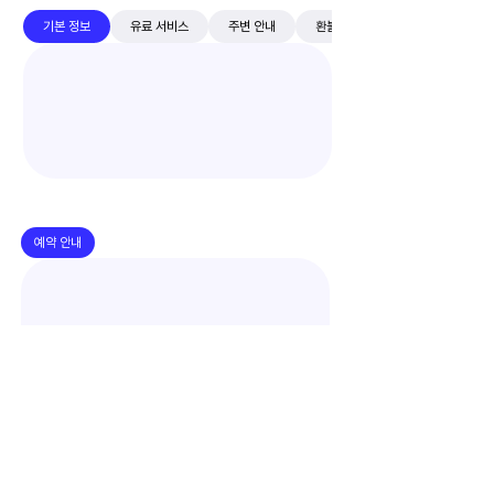
기본 정보
유료 서비스
주변 안내
환불 규정
예약 안내
​추가 문의 및 예약 진행은 비딩앱에서만 가능합니
다